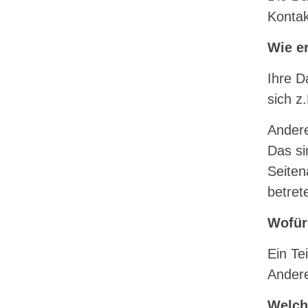
Kontak
Wie er
Ihre D
sich z
Andere
Das si
Seiten
betret
Wofür
Ein Te
Andere
Welch