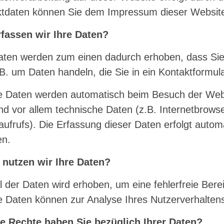
tdaten können Sie dem Impressum dieser Websit
fassen wir Ihre Daten?
aten werden zum einen dadurch erhoben, dass Sie u
.B. um Daten handeln, die Sie in ein Kontaktformul
 Daten werden automatisch beim Besuch der Webs
nd vor allem technische Daten (z.B. Internetbrows
aufrufs). Die Erfassung dieser Daten erfolgt autom
en.
 nutzen wir Ihre Daten?
il der Daten wird erhoben, um eine fehlerfreie Bere
 Daten können zur Analyse Ihres Nutzerverhalten
e Rechte haben Sie bezüglich Ihrer Daten?