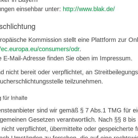
ngen einsehbar unter:
http://www.blak.de/
tschlichtung
ropäische Kommission stellt eine Plattform zur Onli
//ec.europa.eu/consumers/odr
.
 E-Mail-Adresse finden Sie oben im Impressum.
nd nicht bereit oder verpflichtet, an Streitbeilegung
ucherschlichtungsstelle teilzunehmen.
 für Inhalte
ensteanbieter sind wir gemäß § 7 Abs.1 TMG für ei
lgemeinen Gesetzen verantwortlich. Nach §§ 8 bis 
 nicht verpflichtet, übermittelte oder gespeichert