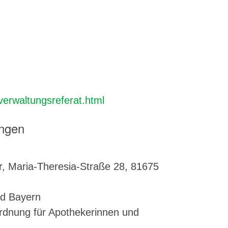
erwaltungsreferat.html
ungen
 Maria-Theresia-Straße 28, 81675
nd Bayern
ordnung für Apothekerinnen und