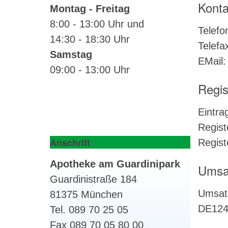
Konta
Montag - Freitag
8:00 - 13:00 Uhr und
Telefo
14:30 - 18:30 Uhr
Telefa
Samstag
EMail
09:00 - 13:00 Uhr
Regis
Eintra
Regist
Anschrift
Regis
Apotheke am Guardinipark
Umsat
Guardinistraße 184
Umsatz
81375 München
DE124
Tel. 089 70 25 05
Fax 089 70 05 80 00