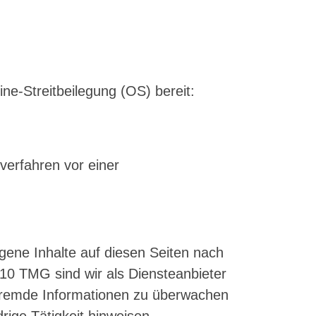
ne-Streitbeilegung (OS) bereit:
sverfahren vor einer
gene Inhalte auf diesen Seiten nach
10 TMG sind wir als Diensteanbieter
e fremde Informationen zu überwachen