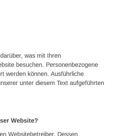
darüber, was mit Ihren
ebsite besuchen. Personenbezogene
iert werden können. Ausführliche
serer unter diesem Text aufgeführten
eser Website?
den Websitebetreiber. Dessen