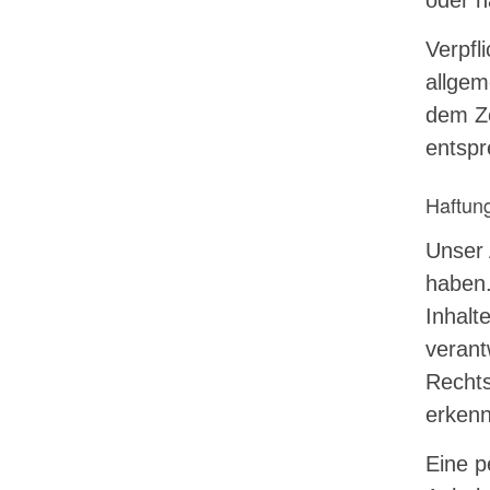
oder n
Verpfl
allgem
dem Ze
entspr
Haftung
Unser 
haben.
Inhalte
verant
Rechts
erkenn
Eine p