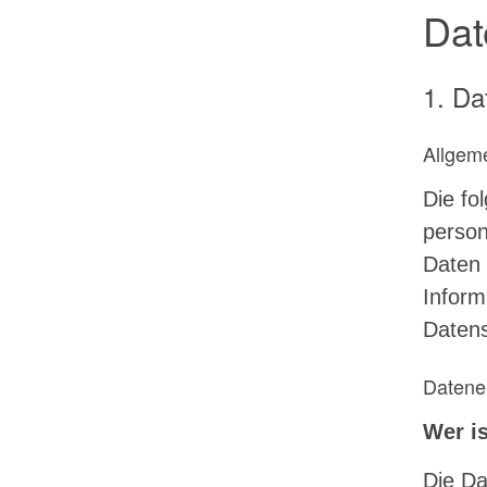
Dat
1. Da
Allgem
Die fo
person
Daten 
Inform
Datens
Datene
Wer is
Die Da