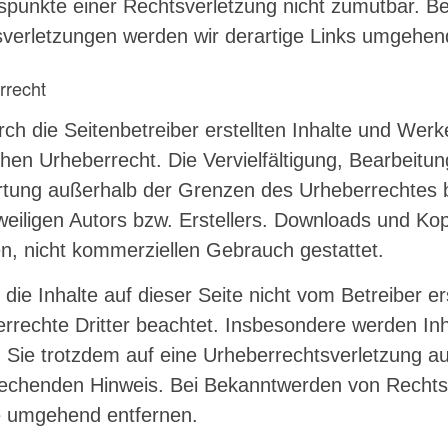
spunkte einer Rechtsverletzung nicht zumutbar. B
verletzungen werden wir derartige Links umgehen
rrecht
rch die Seitenbetreiber erstellten Inhalte und Wer
hen Urheberrecht. Die Vervielfältigung, Bearbeitun
tung außerhalb der Grenzen des Urheberrechtes b
weiligen Autors bzw. Erstellers. Downloads und Kop
en, nicht kommerziellen Gebrauch gestattet.
 die Inhalte auf dieser Seite nicht vom Betreiber er
rrechte Dritter beachtet. Insbesondere werden Inha
n Sie trotzdem auf eine Urheberrechtsverletzung 
echenden Hinweis. Bei Bekanntwerden von Rechtsv
e umgehend entfernen.