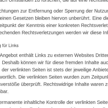
ach Umständen zu forschen, die auf eine rechtswidr
ichtungen zur Entfernung oder Sperrung der Nutzu
einen Gesetzen bleiben hiervon unberührt. Eine die
itpunkt der Kenntnis einer konkreten Rechtsverle
echenden Rechtsverletzungen werden wir diese In
 für Links
Angebot enthält Links zu externen Websites Dritter,
 Deshalb können wir für diese fremden Inhalte a
 der verlinkten Seiten ist stets der jeweilige Anbie
wortlich. Die verlinkten Seiten wurden zum Zeitpun
verstöße überprüft. Rechtswidrige Inhalte waren z
bar.
ermanente inhaltliche Kontrolle der verlinkten Seit