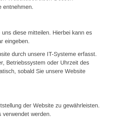
e entnehmen.
ns diese mitteilen. Hierbei kann es
ar eingeben.
ite durch unsere IT-Systeme erfasst.
er, Betriebssystem oder Uhrzeit des
atisch, sobald Sie unsere Website
itstellung der Website zu gewährleisten.
s verwendet werden.