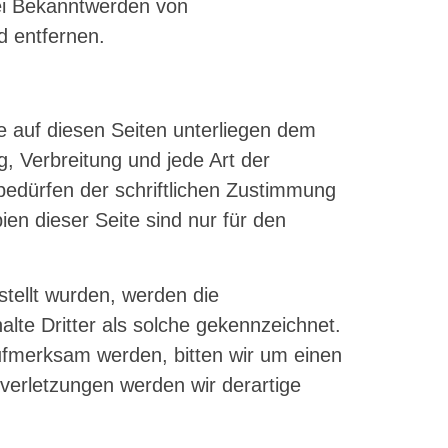
ei Bekanntwerden von
d entfernen.
ke auf diesen Seiten unterliegen dem
g, Verbreitung und jede Art der
edürfen der schriftlichen Zustimmung
ien dieser Seite sind nur für den
stellt wurden, werden die
lte Dritter als solche gekennzeichnet.
aufmerksam werden, bitten wir um einen
erletzungen werden wir derartige