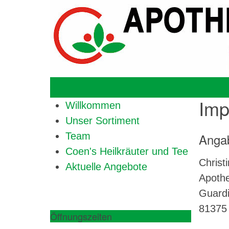
Imp
Willkommen
Unser Sortiment
Team
Anga
Coen's Heilkräuter und Tee
Christ
Aktuelle Angebote
Apothe
Guardi
81375
Öffnungszeiten