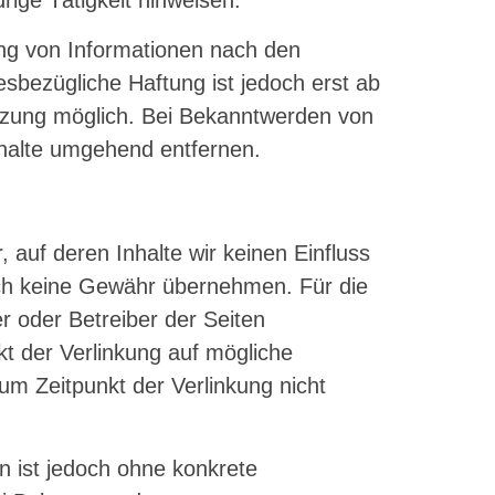
ige Tätigkeit hinweisen.
ng von Informationen nach den
sbezügliche Haftung ist jedoch erst ab
tzung möglich. Bei Bekanntwerden von
halte umgehend entfernen.
 auf deren Inhalte wir keinen Einfluss
uch keine Gewähr übernehmen. Für die
ter oder Betreiber der Seiten
kt der Verlinkung auf mögliche
um Zeitpunkt der Verlinkung nicht
en ist jedoch ohne konkrete